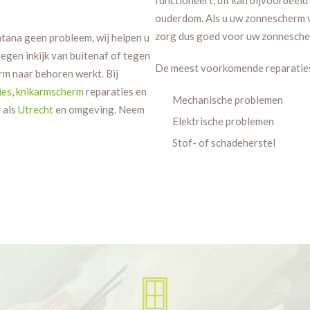
ouderdom. Als u uw zonnescherm vaa
zorg dus goed voor uw zonnesch
tana geen probleem, wij helpen u
egen inkijk van buitenaf of tegen
De meest voorkomende reparaties 
rm naar behoren werkt. Bij
ies
,
knikarmscherm
reparaties en
Mechanische problemen
n
als
Utrecht
en omgeving. Neem
Elektrische problemen
Stof- of schadeherstel