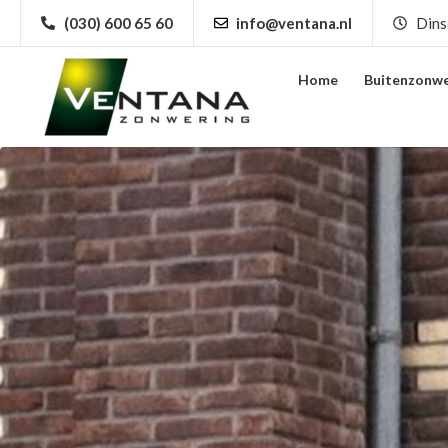
(030) 600 65 60
info@ventana.nl
Dins
Home
Buitenzonwe