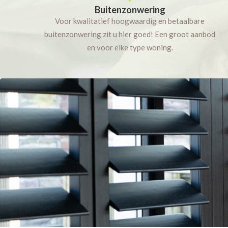
Buitenzonwering
Voor kwalitatief hoogwaardig en betaalbare
buitenzonwering zit u hier goed! Een groot aanbod
en voor elke type woning.