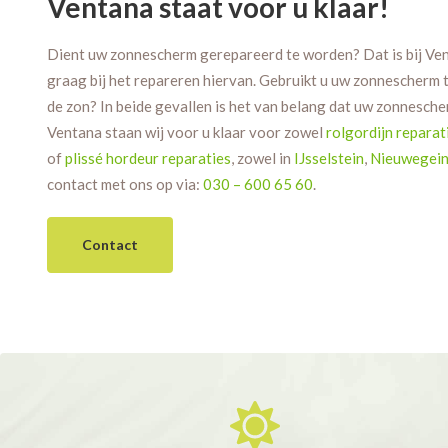
Ventana staat voor u klaar!
Dient uw zonnescherm gerepareerd te worden? Dat is bij Ven
graag bij het repareren hiervan. Gebruikt u uw zonnescherm t
de zon? In beide gevallen is het van belang dat uw zonnesche
Ventana staan wij voor u klaar voor zowel
rolgordijn reparat
of
plissé hordeur reparaties
, zowel in
IJsselstein
,
Nieuwegei
contact met ons op via:
030 – 600 65 60
.
Contact