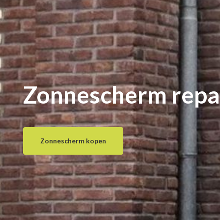
Zonnescherm repa
Zonnescherm kopen