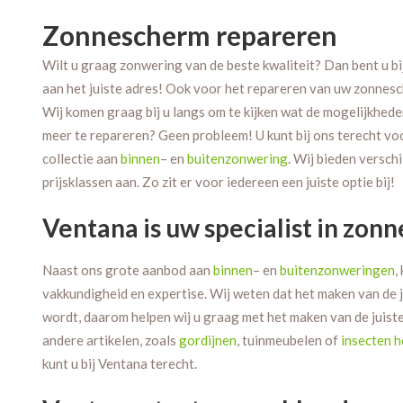
Zonnescherm repareren
Wilt u graag zonwering van de beste kwaliteit? Dan bent u b
aan het juiste adres! Ook voor het repareren van uw zonnesch
Wij komen graag bij u langs om te kijken wat de mogelijkhede
meer te repareren? Geen probleem! U kunt bij ons terecht vo
collectie aan
binnen
– en
buitenzonwering
. Wij bieden versch
prijsklassen aan. Zo zit er voor iedereen een juiste optie bij!
Ventana is uw specialist in zo
Naast ons grote aanbod aan
binnen
– en
buitenzonweringen
,
vakkundigheid en expertise. Wij weten dat het maken van de ju
wordt, daarom helpen wij u graag met het maken van de juiste
andere artikelen, zoals
gordijnen
, tuinmeubelen of
insecten 
kunt u bij Ventana terecht.