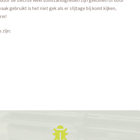
k gebruikt is het niet gek als er slijtage bij komt kijken,
erm!
zijn: