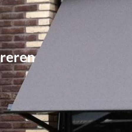
reren