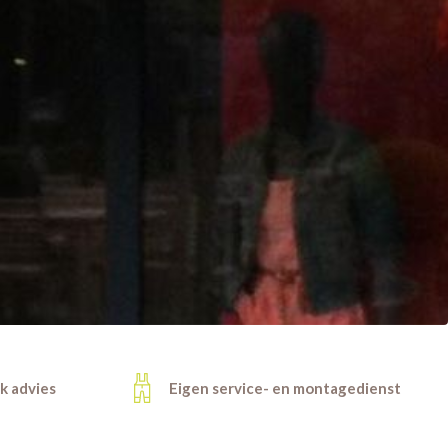
jk advies
Eigen service- en montagedienst