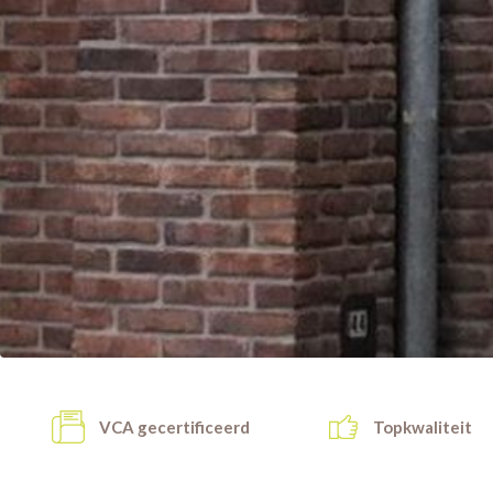
VCA gecertificeerd
Topkwaliteit