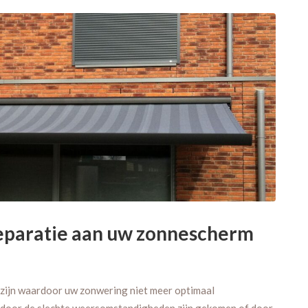
eparatie aan uw zonnescherm
 zijn waardoor uw zonwering niet meer optimaal
ld door de slechte weersomstandigheden zijn gekomen of door