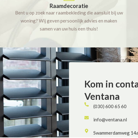
Raamdecoratie
Bent u op zoek naar raambekleding die aansluit bij uw
woning? Wij geven persoonlijk advies en maken
samen van uw huis een thuis!
Kom in cont
Ventana
(030) 600 65 60
info@ventana.nl
Swammerdamweg 14a, 