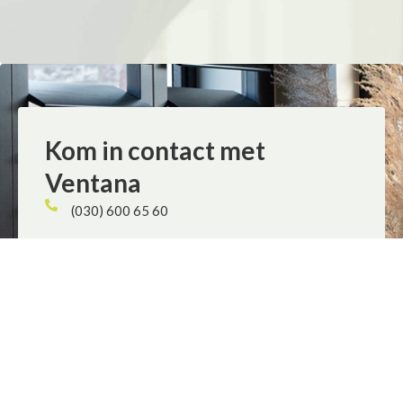
Kom in contact met
Ventana
(030) 600 65 60
info@ventana.nl
Swammerdamweg 14a, 3401 MP IJsselstein
Dinsdag - vrijdag: 10:00 - 18:00
Zaterdag: 10:00 - 16:00