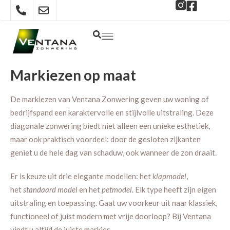
Markiezen op maat
De markiezen van Ventana Zonwering geven uw woning of
bedrijfspand een karaktervolle en stijlvolle uitstraling. Deze
diagonale zonwering biedt niet alleen een unieke esthetiek,
maar ook praktisch voordeel: door de gesloten zijkanten
geniet u de hele dag van schaduw, ook wanneer de zon draait.
Er is keuze uit drie elegante modellen: het
klapmodel
,
het
standaard model
en het
petmodel
. Elk type heeft zijn eigen
uitstraling en toepassing. Gaat uw voorkeur uit naar klassiek,
functioneel of juist modern met vrije doorloop? Bij Ventana
vindt u altijd de juiste markies.