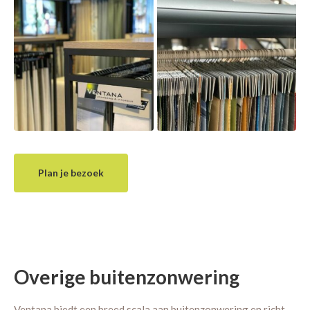
Plan je bezoek
Overige buitenzonwering
Ventana biedt een breed scala aan buitenzonwering en richt