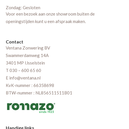
Zondag: Gesloten
Voor een bezoek aan onze showroom buiten de
openingstijden kunt u een afspraak maken.
Contact
Ventana Zonwering BV
Swammerdamweg 14A
3401 MP IJsselstein
T
030 – 600 65 60
E
info@ventana.nl
KvK-nummer : 66358698
BTW-nummer : NL856511511B01
Handige links