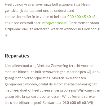
Heeft u nog vragen over onze buitenzonwering? Neem
gemakkelijk contact met ons op onderstaand
contactformulier in te vullen of bel naar
030 600 65 60
of
stuur ons een mail naar
info@ventana.nl
. Onze mensen staan
altijd klaar om u te adviseren, waar en wanneer het ook nodig
is!
Reparaties
Niet alleen kunt u bij Ventana Zonwering terecht voor de
mooiste binnen- en buitenzonweringen, maar helpen wij u ook
graag met diverse reparaties. Moeten uw markiezen
gerepareerd worden, omdat de automatische bediening het
niet meer doet of heeft u een ander probleem? Wij komen dan
graag bij u langs om dit op te lossen. Wilt u iemand spreken
die u hierbij kan helpen? Bel dan naar
030 600 65 60
. Wij