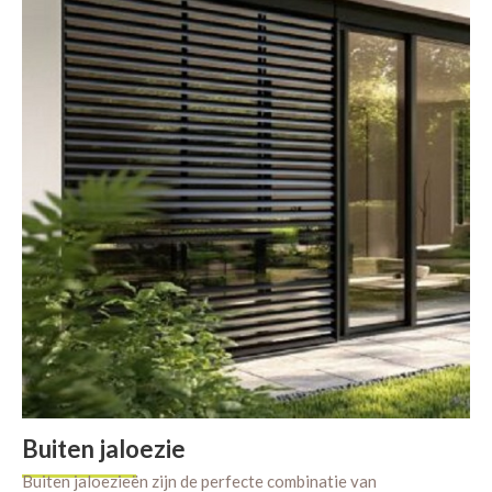
Buiten jaloezie
Buiten jaloezieën zijn de perfecte combinatie van