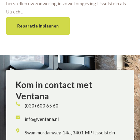
herstellen uw zonwering in zowel omgeving IJsselstein als
Utrecht.
Reparatie inplannen
Kom in contact met
Ventana
(030) 600 65 60
info@ventana.nl
Swammerdamweg 14a, 3401 MP IJsselstein