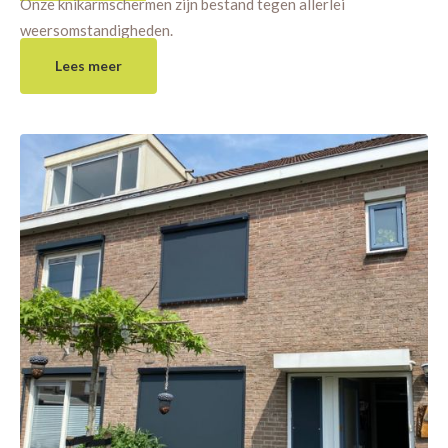
Onze knikarmschermen zijn bestand tegen allerlei
weersomstandigheden.
Lees meer