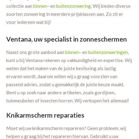
collectie aan
binnen
– en
buitenzonwering
. Wij bieden diverse
soorten zonwering in meerdere prijsklassen aan. Zo zit er
voor iedereen wat bij!
Ventana, uw specialist in zonneschermen
Naast ons grote aanbod aan
binnen
– en
buitenzonweringen
,
kunt u bij Ventana rekenen op vakkundigheid en expertise. Wij
weten dat het maken van de juiste beslissing als lastig
ervaren wordt, daarom willen wij u graag voorzien van
passend advies, zodat u gemakkelijk de juiste keuze maakt.
Bent u op zoek naar andere artikelen, zoals gordijnen,
tuinmeubelen of insecten horren. Wij verkopen het allemaal!
Knikarmscherm reparaties
Moet wij uw knikarmscherm repareren? Geen probleem, wij
helpen u graag bij het repareren hiervan. Gebruikt u uw