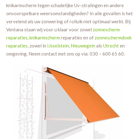
knikarmscherm tegen schadelijke Uv-stralingen en andere
onvoorspelbare weersomstandigheden? In alle gevallen is het
vervelend als uw zonwering of rolluik niet optimaal werkt. Bij
Ventana staan wij voor u klaar voor zowel
zonnescherm
reparaties
,
knikarmscherm
reparaties en of
zonneschermdoek
reparaties
, zowel in
IJsselstein
,
Nieuwegein
als
Utrecht
en
omgeving. Neem contact met ons op via:
030 – 600 65 60
.