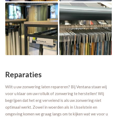
Reparaties
Wilt u uw zonwering laten repareren? Bij Ventana staan wij
voor u klaar om uw rolluik of zonwering te herstellen! Wij
begrijpen dat het erg vervelend is als uw zonwering niet
optimaal werkt. Zowel in woerden als in IJsselstein en
omgeving komen we graag langs om te kijken wat we voor u