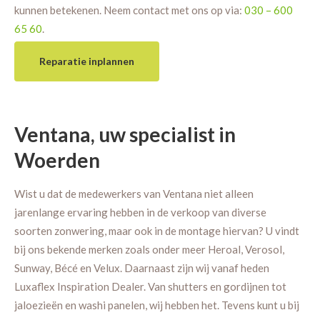
kunnen betekenen. Neem contact met ons op via:
030 – 600
65 60
.
Reparatie inplannen
Ventana, uw specialist in
Woerden
Wist u dat de medewerkers van Ventana niet alleen
jarenlange ervaring hebben in de verkoop van diverse
soorten zonwering, maar ook in de montage hiervan? U vindt
bij ons bekende merken zoals onder meer Heroal, Verosol,
Sunway, Bécé en Velux. Daarnaast zijn wij vanaf heden
Luxaflex Inspiration Dealer. Van shutters en gordijnen tot
jaloezieën en washi panelen, wij hebben het. Tevens kunt u bij