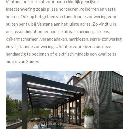
Ventana ook terecht voor aantrekkelijk geprijsde
insectenwering zoals plissé hordeuren, rolhorren en vaste
horren. Ook op het gebied van functionele zonwering voor
buiten bent u bij Ventana aan het juiste adres. Zo vindt u in
ons assortiment onder andere uitvalschermen, screens,
knikarmschermen, verandadaken, markiezen, serre-zonwering
en vrijstaande zonwering. U kunt ervoor kiezen om deze
handmatig te bedienen of elektrisch middels een kwaliteits
motor van Somfy.