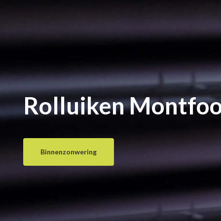
Rolluiken Montfoo
Binnenzonwering