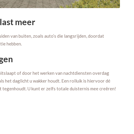
last meer
uiden van buiten, zoals auto’s die langsrijden, doordat
tie hebben.
egen
itslaapt of door het werken van nachtdiensten overdag
als het daglicht u wakker houdt. Een rolluik is hiervoor dé
 tegenhoudt. U kunt er zelfs totale duisternis mee creëren!