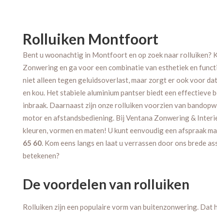
Rolluiken Montfoort
Bent u woonachtig in Montfoort en op zoek naar rolluiken? K
Zonwering en ga voor een combinatie van esthetiek en functi
niet alleen tegen geluidsoverlast, maar zorgt er ook voor da
en kou. Het stabiele aluminium pantser biedt een effectieve
inbraak. Daarnaast zijn onze rolluiken voorzien van bandopwi
motor en afstandsbediening. Bij Ventana Zonwering & Interieu
kleuren, vormen en maten! U kunt eenvoudig een afspraak ma
65 60
. Kom eens langs en laat u verrassen door ons brede a
betekenen?
De voordelen van rolluiken
Rolluiken zijn een populaire vorm van buitenzonwering. Dat 