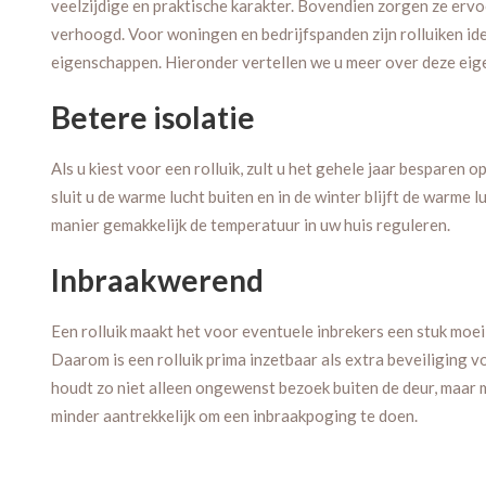
veelzijdige en praktische karakter. Bovendien zorgen ze er
verhoogd. Voor woningen en bedrijfspanden zijn rolluiken id
eigenschappen. Hieronder vertellen we u meer over deze ei
Betere isolatie
Als u kiest voor een rolluik, zult u het gehele jaar besparen 
sluit u de warme lucht buiten en in de winter blijft de warme 
manier gemakkelijk de temperatuur in uw huis reguleren.
Inbraakwerend
Een rolluik maakt het voor eventuele inbrekers een stuk moei
Daarom is een rolluik prima inzetbaar als extra beveiliging
houdt zo niet alleen ongewenst bezoek buiten de deur, maar 
minder aantrekkelijk om een inbraakpoging te doen.