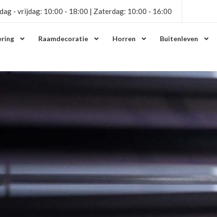
dag - vrijdag: 10:00 - 18:00 | Zaterdag: 10:00 - 16:00
ring
Raamdecoratie
Horren
Buitenleven