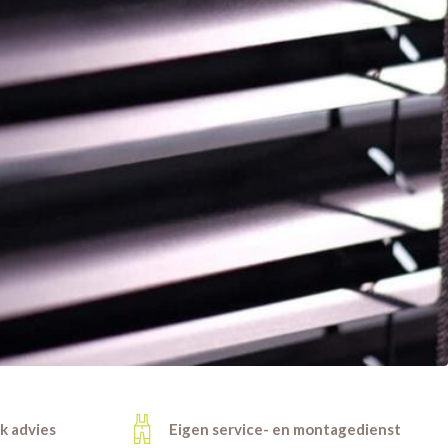
jk advies
Eigen service- en montagedienst