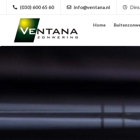
(030) 600 65 60
info@ventana.nl
Dins
Home
Buitenzonwe