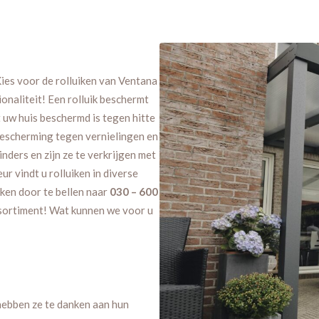
ies voor de rolluiken van Ventana
onaliteit! Een rolluik beschermt
t uw huis beschermd is tegen hitte
 bescherming tegen vernielingen en
nders en zijn ze te verkrijgen met
r vindt u rolluiken in diverse
ken door te bellen naar
030 – 600
ssortiment! Wat kunnen we voor u
hebben ze te danken aan hun