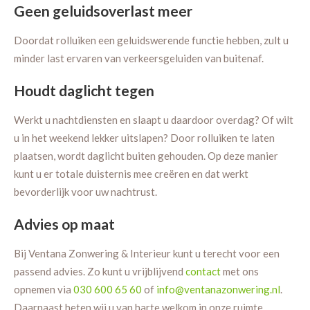
Geen geluidsoverlast meer
Doordat rolluiken een geluidswerende functie hebben, zult u
minder last ervaren van verkeersgeluiden van buitenaf.
Houdt daglicht tegen
Werkt u nachtdiensten en slaapt u daardoor overdag? Of wilt
u in het weekend lekker uitslapen? Door rolluiken te laten
plaatsen, wordt daglicht buiten gehouden. Op deze manier
kunt u er totale duisternis mee creëren en dat werkt
bevorderlijk voor uw nachtrust.
Advies op maat
Bij Ventana Zonwering & Interieur kunt u terecht voor een
passend advies. Zo kunt u vrijblijvend
contact
met ons
opnemen via
030 600 65 60
of
info@ventanazonwering.nl
.
Daarnaast heten wij u van harte welkom in onze ruimte