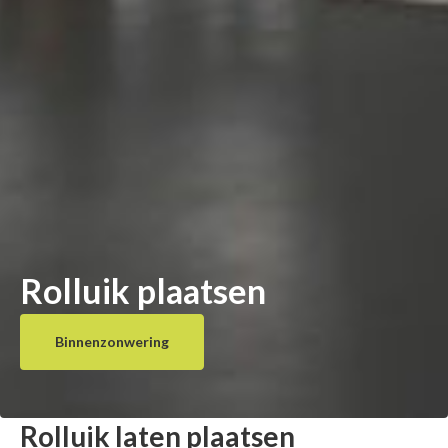
Rolluik plaatsen
Binnenzonwering
Rolluik laten plaatsen