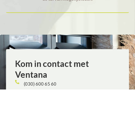
Kom in contact met
Ventana
(030) 600 65 60
info@ventana.nl
Swammerdamweg 14a, 3401 MP IJsselstein
Dinsdag - vrijdag: 10:00 - 18:00
Zaterdag: 10:00 - 16:00