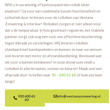
Wilt u in uw woning of kantoorpand een rolluik laten
plaatsen? Ga voor een combinatie tussen functionaliteit en
esthetiek door te kiezen voor de rolluiken van Ventana
Zonwering & Interieur! Rolluiken zorgen er niet alleen voor
dat u de temperatuur in huis goed kunt reguleren, het stabiele
pantser zorgt ook nog een voor een effectieve bescherming
tegen inbraak en vernielingen. Wij leveren rolluiken
standaard met bandopwinders en kunnen ze naar uw wensen
ook leveren met motor en afstandsbediening. Benieuwd wat
we voor u kunnen betekenen? In onze showroom vindt u
rolluiken in allerlei maten, vormen en kleuren! Maak snel een
afspraak door te bellen naar
30 – 600 65 60
of kom een keer
langs!
030 600 65
info@ventanazonwering.nl
60