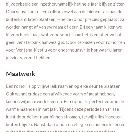
bijvoorbeeld een inzethor, namelijk het hele jaar blijven zitten.
Daarnaast kunt u een rolhor zowel aan de binnen- als aan de
buitenkant laten plaatsen. Hoe de rolhor precies geplaatst zal
worden hangt af van uw raam of deur. Bij een raam kijken we
bijvoorbeeld naar wat voor soort raam het is en of er wel of
geen vensterbank aanwezig is. Door te kiezen voor rolhorren
voor Ventana, kiest u voor onderhoudsvrije hor waar u jaren
plezier van zult hebben!
Maatwerk
Een rolhor is op vrijwel elk raam en op elke deur te plaatsen.
Ook wanneer deze een afwijkende vorm of maat hebben,
kunnen wij maatwerk leveren. Een rolhor is perfect voor in de
warme maanden in het jaar. Tijdens deze periode kan frisse
lucht door de hor naar binnen stromen, terwijl alles insecten
buiten blijven. Naast dat rolhorren vliegen en andere insecten
buiten houden, zorgt een hor er ook voor dat ongedierte