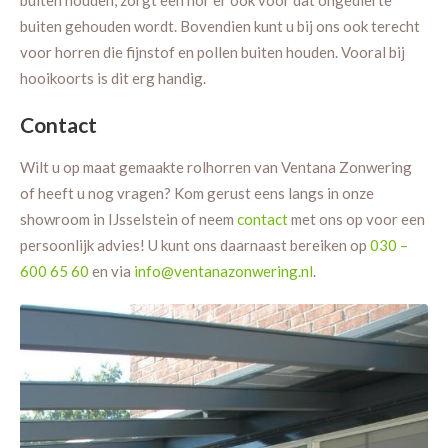
buiten gehouden wordt. Bovendien kunt u bij ons ook terecht
voor horren die fijnstof en pollen buiten houden. Vooral bij
hooikoorts is dit erg handig.
Contact
Wilt u op maat gemaakte rolhorren van Ventana Zonwering
of heeft u nog vragen? Kom gerust eens langs in onze
showroom in IJsselstein of neem
contact
met ons op voor een
persoonlijk advies! U kunt ons daarnaast bereiken op
030 –
600 65 60
en via
info@ventanazonwering.nl
.