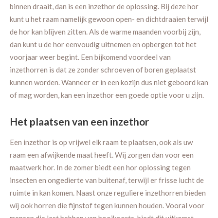
binnen draait, dan is een inzethor de oplossing. Bij deze hor
kunt u het raam namelijk gewoon open- en dichtdraaien terwijl
de hor kan blijven zitten. Als de warme maanden voorbij zijn,
dan kunt u de hor eenvoudig uitnemen en opbergen tot het
voorjaar weer begint. Een bijkomend voordeel van
inzethorren is dat ze zonder schroeven of boren geplaatst
kunnen worden. Wanneer er in een kozijn dus niet geboord kan
of mag worden, kan een inzethor een goede optie voor u zijn.
Het plaatsen van een inzethor
Een inzethor is op vrijwel elk raam te plaatsen, ook als uw
raam een afwijkende maat heeft. Wij zorgen dan voor een
maatwerk hor. In de zomer biedt een hor oplossing tegen
insecten en ongedierte van buitenaf, terwijl er frisse lucht de
ruimte in kan komen. Naast onze reguliere inzethorren bieden
wij ook horren die fijnstof tegen kunnen houden. Vooral voor
mensen die last hebben van hooikoorts, biedt dit uitkomst.