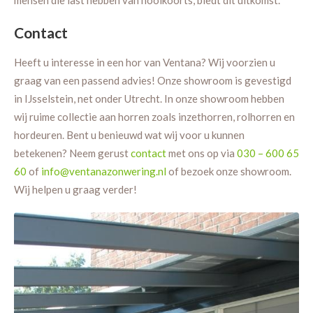
Contact
Heeft u interesse in een hor van Ventana? Wij voorzien u
graag van een passend advies! Onze showroom is gevestigd
in IJsselstein, net onder Utrecht. In onze showroom hebben
wij ruime collectie aan horren zoals inzethorren, rolhorren en
hordeuren. Bent u benieuwd wat wij voor u kunnen
betekenen? Neem gerust
contact
met ons op via
030 – 600 65
60
of
info@ventanazonwering.nl
of bezoek onze showroom.
Wij helpen u graag verder!