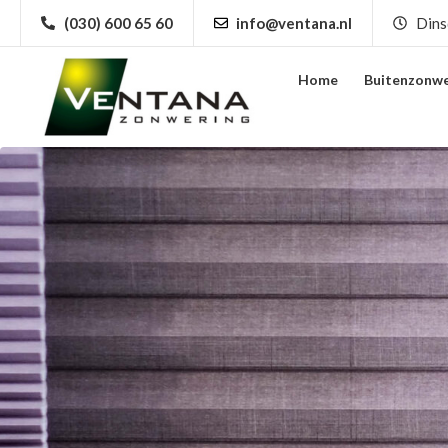
(030) 600 65 60
info@ventana.nl
Dins
Home
Buitenzonwe