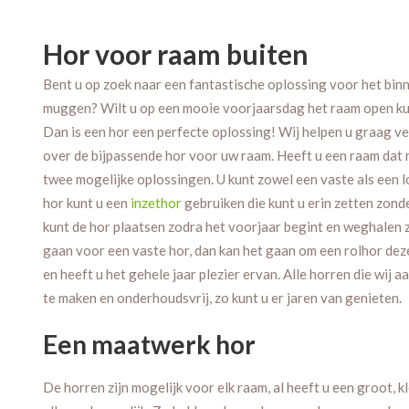
Hor voor raam buiten
Bent u op zoek naar een fantastische oplossing voor het bi
muggen? Wilt u op een mooie voorjaarsdag het raam open ku
Dan is een hor een perfecte oplossing! Wij helpen u graag v
over de bijpassende hor voor uw raam. Heeft u een raam dat n
twee mogelijke oplossingen. U kunt zowel een vaste als een l
hor kunt u een
inzethor
gebruiken die kunt u erin zetten zond
kunt de hor plaatsen zodra het voorjaar begint en weghalen z
gaan voor een vaste hor, dan kan het gaan om een rolhor dez
en heeft u het gehele jaar plezier ervan. Alle horren die wij 
te maken en onderhoudsvrij, zo kunt u er jaren van genieten.
Een maatwerk hor
De horren zijn mogelijk voor elk raam, al heeft u een groot, kl