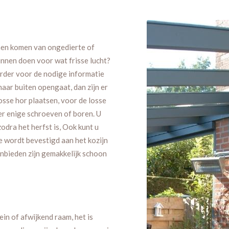
nnen komen van ongedierte of
nnen doen voor wat frisse lucht?
erder voor de nodige informatie
aar buiten opengaat, dan zijn er
osse hor plaatsen, voor de losse
er enige schroeven of boren. U
odra het herfst is, Ook kunt u
e wordt bevestigd aan het kozijn
aanbieden zijn gemakkelijk schoon
ein of afwijkend raam, het is