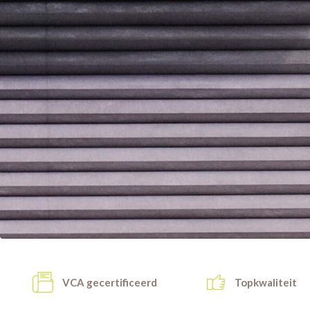
VCA gecertificeerd
Topkwaliteit