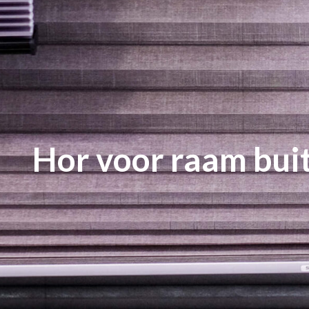
Hor voor raam bui