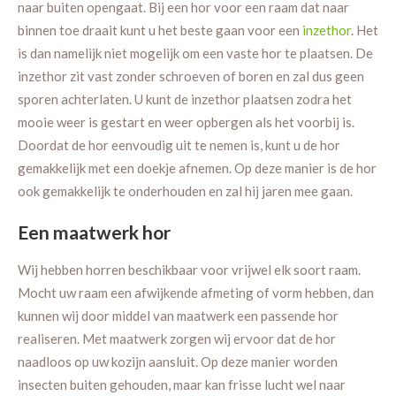
naar buiten opengaat. Bij een hor voor een raam dat naar
binnen toe draait kunt u het beste gaan voor een
inzethor
. Het
is dan namelijk niet mogelijk om een vaste hor te plaatsen. De
inzethor zit vast zonder schroeven of boren en zal dus geen
sporen achterlaten. U kunt de inzethor plaatsen zodra het
mooie weer is gestart en weer opbergen als het voorbij is.
Doordat de hor eenvoudig uit te nemen is, kunt u de hor
gemakkelijk met een doekje afnemen. Op deze manier is de hor
ook gemakkelijk te onderhouden en zal hij jaren mee gaan.
Een maatwerk hor
Wij hebben horren beschikbaar voor vrijwel elk soort raam.
Mocht uw raam een afwijkende afmeting of vorm hebben, dan
kunnen wij door middel van maatwerk een passende hor
realiseren. Met maatwerk zorgen wij ervoor dat de hor
naadloos op uw kozijn aansluit. Op deze manier worden
insecten buiten gehouden, maar kan frisse lucht wel naar